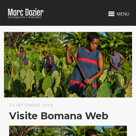
MENU
24 SEPTEMBRE 2018
Visite Bomana Web
Lecteur
vidéo