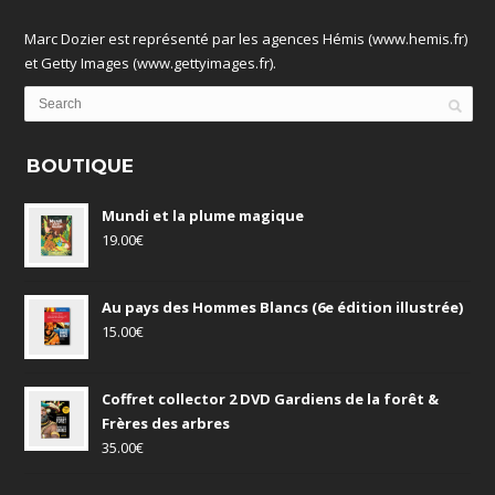
Marc Dozier est représenté par les agences Hémis (www.hemis.fr)
et Getty Images (www.gettyimages.fr).
BOUTIQUE
Mundi et la plume magique
19.00
€
Au pays des Hommes Blancs (6e édition illustrée)
15.00
€
Coffret collector 2 DVD Gardiens de la forêt &
Frères des arbres
35.00
€