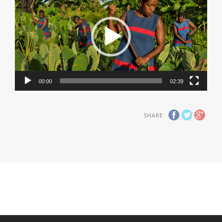
00:00
02:39
SHARE