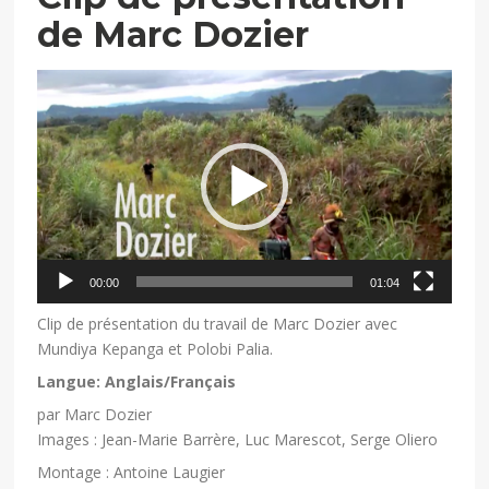
de Marc Dozier
Lecteur
vidéo
00:00
01:04
Clip de présentation du travail de Marc Dozier avec
Mundiya Kepanga et Polobi Palia.
Langue: Anglais/Français
par Marc Dozier
Images : Jean-Marie Barrère, Luc Marescot, Serge Oliero
Montage : Antoine Laugier