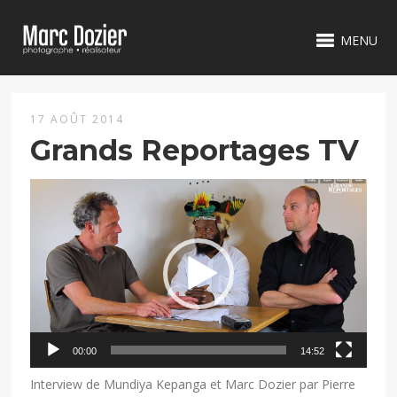
MENU
17 AOÛT 2014
Grands Reportages TV
Lecteur
vidéo
00:00
14:52
Interview de Mundiya Kepanga et Marc Dozier par Pierre