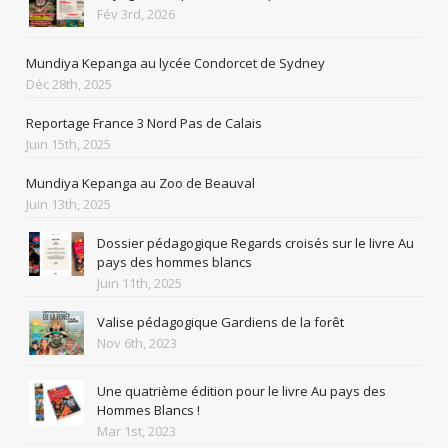
Fév 3rd, 2026
Mundiya Kepanga au lycée Condorcet de Sydney
Déc 28th, 2025
Reportage France 3 Nord Pas de Calais
Juin 15th, 2025
Mundiya Kepanga au Zoo de Beauval
Juin 13th, 2025
Dossier pédagogique Regards croisés sur le livre Au
pays des hommes blancs
Juin 11th, 2025
Valise pédagogique Gardiens de la forêt
Nov 6th, 2023
Une quatrième édition pour le livre Au pays des
Hommes Blancs !
Mar 1st, 2023