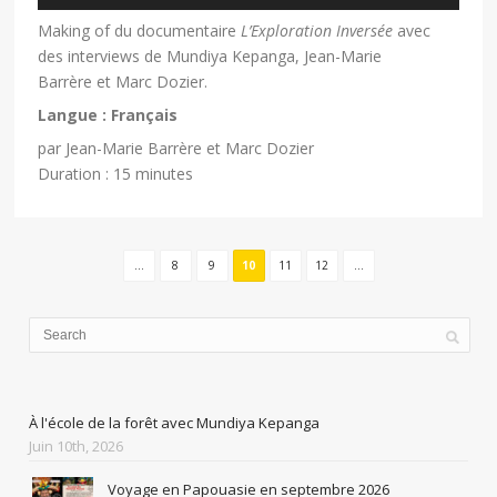
Making of du documentaire
L’Exploration Inversée
avec
des interviews de Mundiya Kepanga, Jean-Marie
Barrère et Marc Dozier.
Langue : Français
par Jean-Marie Barrère et Marc Dozier
Duration : 15 minutes
…
8
9
10
11
12
…
À l'école de la forêt avec Mundiya Kepanga
Juin 10th, 2026
Voyage en Papouasie en septembre 2026