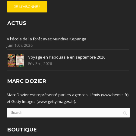
ACTUS
À l'école de la forêt avec Mundiya Kepanga
Juin 10th, 2026
Voyage en Papouasie en septembre 2026
Fév 3rd, 2026
MARC DOZIER
Marc Dozier est représenté par les agences Hémis (www.hemis.fr)
et Getty Images (www.gettyimages.fr).
BOUTIQUE