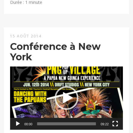
Durée : 1 minute
15 AOÛT 2014
Conférence à New
York
Lecteur
vidéo
00:00
09:22