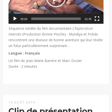
00:00
01:45
Séquence inédite du film documentaire
L’Exploration
Inversée
(Production Bonne Pioche) : Mundiya et Polobi
rencontrent une diseuse de bonne aventure qui leur révèle
un futur particulièrement surprenant…
Langue : Français
Un film de Jean-Marie Barrère et Marc Dozier
Durée : 2 minutes
15 AOÛT 2014
Clip de présentation