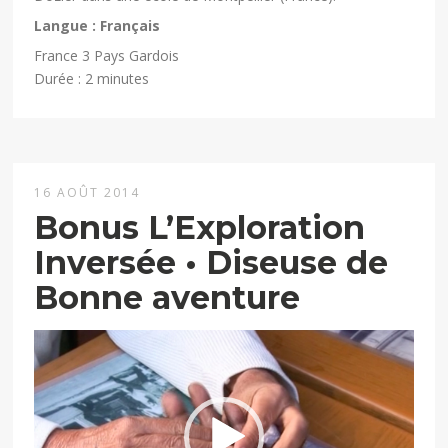
Langue : Français
France 3 Pays Gardois
Durée : 2 minutes
16 AOÛT 2014
Bonus L’Exploration
Inversée • Diseuse de
Bonne aventure
Lecteur
vidéo