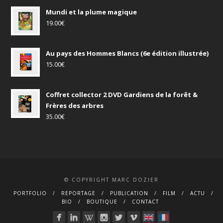
Mundi et la plume magique
19.00
€
Au pays des Hommes Blancs (6e édition illustrée)
15.00
€
Coffret collector 2 DVD Gardiens de la forêt &
Frères des arbres
35.00
€
© COPYRIGHT MARC DOZIER
PORTFOLIO
REPORTAGE
PUBLICATION
FILM
ACTU
BIO
BOUTIQUE
CONTACT