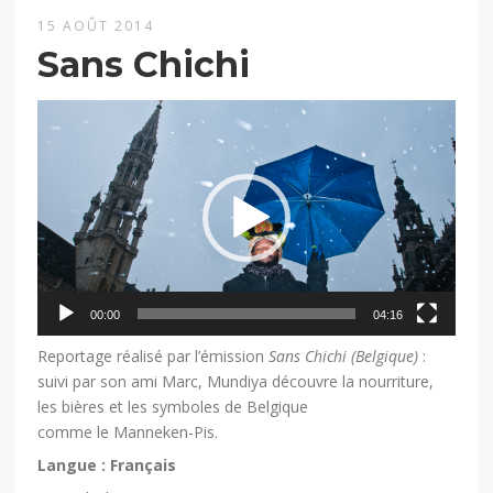
15 AOÛT 2014
Sans Chichi
Lecteur
vidéo
00:00
04:16
Reportage réalisé par l’émission
Sans Chichi (Belgique)
:
suivi par son ami Marc, Mundiya découvre la nourriture,
les bières et les symboles de Belgique
comme le Manneken-Pis.
Langue : Français