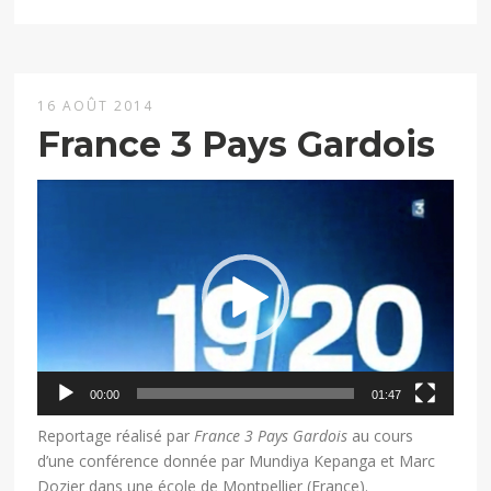
16 AOÛT 2014
France 3 Pays Gardois
Lecteur
vidéo
00:00
01:47
Reportage réalisé par
France 3 Pays Gardois
au cours
d’une conférence donnée par Mundiya Kepanga et Marc
Dozier dans une école de Montpellier (France).