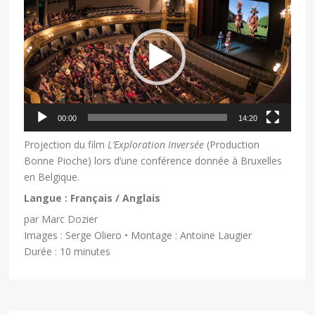
vidéo
00:00
14:20
Projection du film
L’Exploration Inversée
(Production
Bonne Pioche) lors d’une conférence donnée à Bruxelles
en Belgique.
Langue : Français / Anglais
par Marc Dozier
Images : Serge Oliero • Montage : Antoine Laugier
Durée : 10 minutes