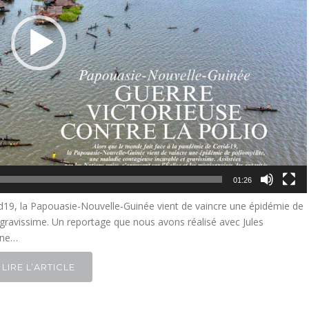
01:26
id19, la Papouasie-Nouvelle-Guinée vient de vaincre une épidémie de
 gravissime. Un reportage que nous avons réalisé avec Jules
ine…
LIRE L’ARTICLE