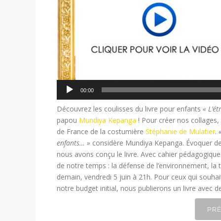
00:00
Découvrez les coulisses du livre pour enfants
« L’é
papou
Mundiya Kepanga
! Pour créer nos collages,
de France de la costumière
Stéphanie de Mulatier
.
enfants… »
considère Mundiya K
epanga. Évoquer des
nous avons conçu le livre. Avec cahier pédagogique e
de notre temps : la défense de l’environnement, la
demain, vendredi 5 juin à 21h. Pour ceux qui souhai
notre budget initial, nous publierons un livre avec 
PRÉ