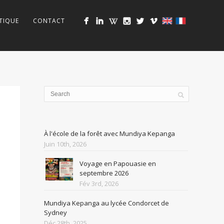
TIQUE
CONTACT
À l'école de la forêt avec Mundiya Kepanga
Juin 10th, 2026
Voyage en Papouasie en
septembre 2026
Fév 3rd, 2026
Mundiya Kepanga au lycée Condorcet de
Sydney
Déc 28th, 2025