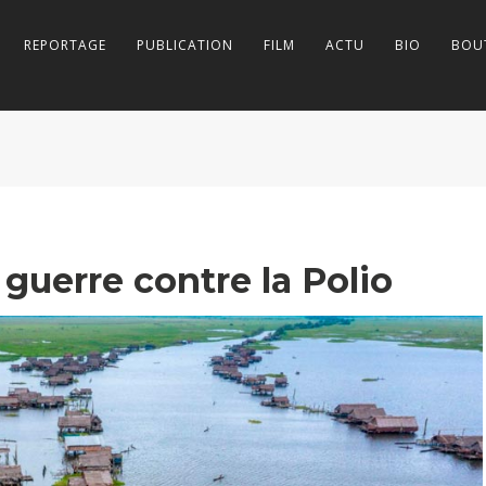
REPORTAGE
PUBLICATION
FILM
ACTU
BIO
BOU
 guerre contre la Polio