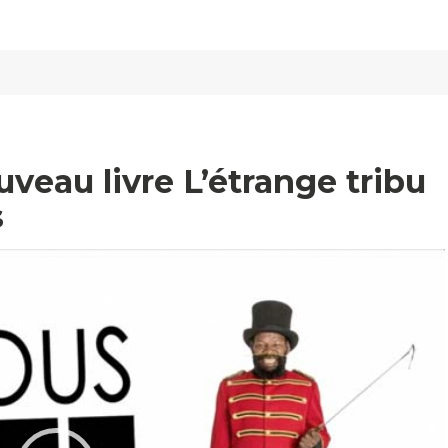
veau livre L’étrange tribu
s