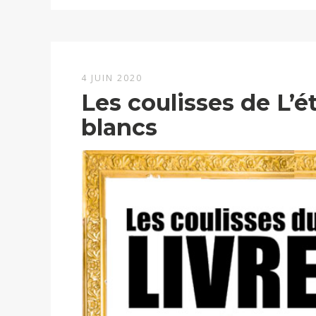
4 JUIN 2020
Les coulisses de L’
blancs
Lecteur
vidéo