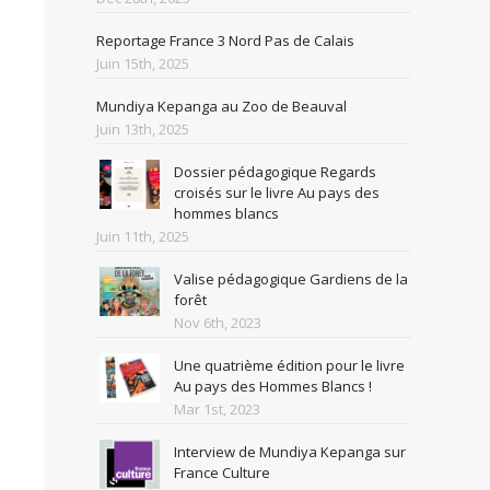
Reportage France 3 Nord Pas de Calais
Juin 15th, 2025
Mundiya Kepanga au Zoo de Beauval
Juin 13th, 2025
Dossier pédagogique Regards
croisés sur le livre Au pays des
hommes blancs
Juin 11th, 2025
Valise pédagogique Gardiens de la
forêt
Nov 6th, 2023
Une quatrième édition pour le livre
Au pays des Hommes Blancs !
Mar 1st, 2023
Interview de Mundiya Kepanga sur
France Culture