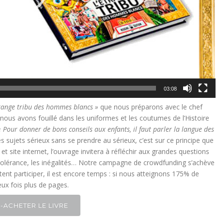
03:08
trange tribu des hommes blancs »
que nous préparons avec le chef
 nous avons fouillé dans les uniformes et les coutumes de l’Histoire
« Pour donner de bons conseils aux enfants, il faut parler la langue des
 sujets sérieux sans se prendre au sérieux, c’est sur ce principe que
t site internet, l’ouvrage invitera à réfléchir aux grandes questions
 tolérance, les inégalités… Notre campagne de crowdfunding s’achève
tent participer, il est encore temps : si nous atteignons 175% de
deux fois plus de pages.
-ACHETER LE LIVRE