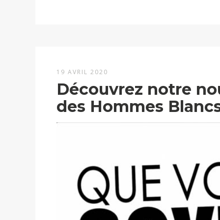
19 AVRIL 2020
Découvrez notre nou
des Hommes Blanc
Lecteur
vidéo