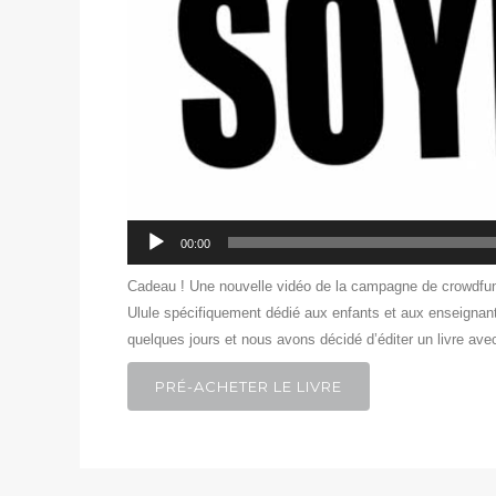
00:00
Cadeau ! Une nouvelle vidéo de la campagne de crowdfun
Ulule spécifiquement dédié aux enfants et aux enseignan
quelques jours et nous avons décidé d’éditer un livre ave
PRÉ-ACHETER LE LIVRE