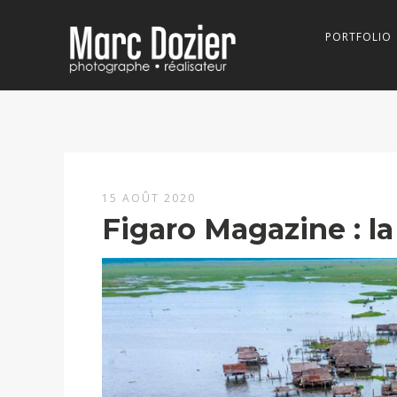
PORTFOLIO
15 AOÛT 2020
Figaro Magazine : la
Lecteur
vidéo