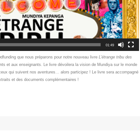
01:49
wdfunding que nous préparons pour notre nouveau livre
L’étrange tribu des
ts et aux enseignants. Le livre dévoilera la vision de Mundiya sur le monde
e ceux qui suivent nos aventures… alors participez ! Le livre sera accompagné
extraits et des documents complémentaires !