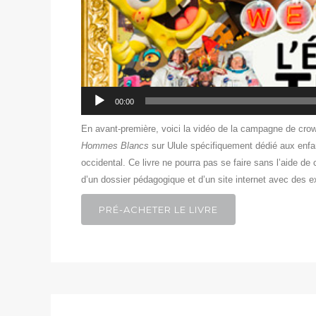
00:00
En avant-première, voici la vidéo de la campagne de cro
Hommes Blancs
sur Ulule spécifiquement dédié aux enfan
occidental.
Ce livre ne pourra pas se faire sans l’aide d
d’un dossier pédagogique et d’un site internet avec des 
PRÉ-ACHETER LE LIVRE