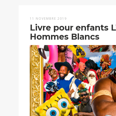
11 NOVEMBRE 2019
Livre pour enfants L
Hommes Blancs
Lecteur
vidéo