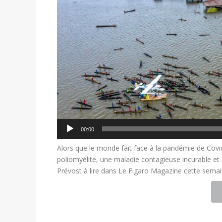
00:00
Alors que le monde fait face à la pandémie de Cov
poliomyélite, une maladie contagieuse incurable et
Prévost à lire dans Le Figaro Magazine cette sema