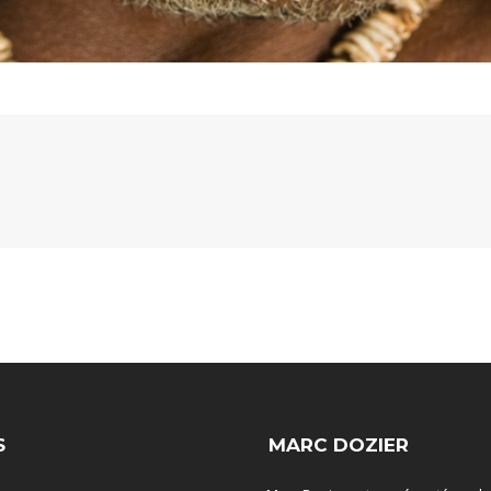
S
MARC DOZIER