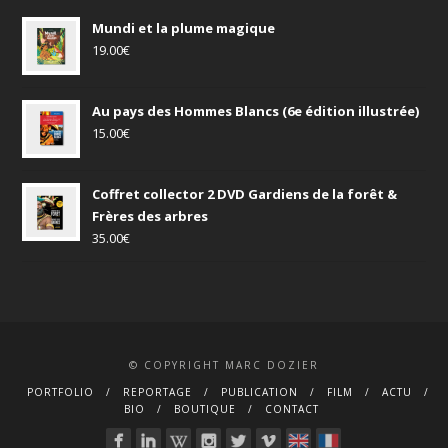
Mundi et la plume magique
19.00
€
Au pays des Hommes Blancs (6e édition illustrée)
15.00
€
Coffret collector 2 DVD Gardiens de la forêt &
Frères des arbres
35.00
€
© COPYRIGHT MARC DOZIER
PORTFOLIO
REPORTAGE
PUBLICATION
FILM
ACTU
BIO
BOUTIQUE
CONTACT