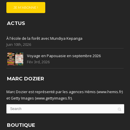
ACTUS
À l'école de la forêt avec Mundiya Kepanga
Juin 10th, 2026
Voyage en Papouasie en septembre 2026
Fév 3rd, 2026
MARC DOZIER
Marc Dozier est représenté par les agences Hémis (www.hemis.fr)
et Getty Images (www.gettyimages.fr).
BOUTIQUE