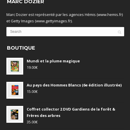
MARC DOZIER
Marc Dozier est représenté par les agences Hémis (www.hemis.fr)
et Getty Images (www.gettyimages.fr).
BOUTIQUE
Mundi et la plume magique
19.00
€
Au pays des Hommes Blancs (6e édition illustrée)
15.00
€
Coffret collector 2 DVD Gardiens de la forêt &
Frères des arbres
35.00
€