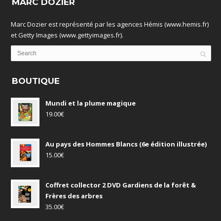
MARC DOZIER
Marc Dozier est représenté par les agences Hémis (www.hemis.fr)
et Getty Images (www.gettyimages.fr).
BOUTIQUE
Mundi et la plume magique
19.00
€
Au pays des Hommes Blancs (6e édition illustrée)
15.00
€
Coffret collector 2 DVD Gardiens de la forêt &
Frères des arbres
35.00
€