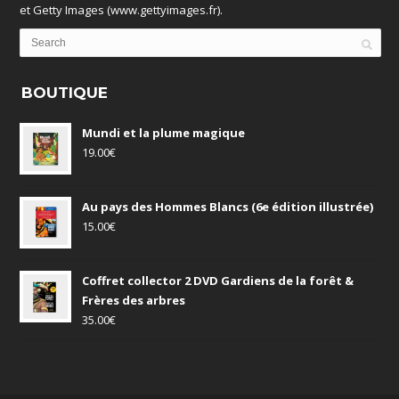
et Getty Images (www.gettyimages.fr).
BOUTIQUE
Mundi et la plume magique
19.00
€
Au pays des Hommes Blancs (6e édition illustrée)
15.00
€
Coffret collector 2 DVD Gardiens de la forêt &
Frères des arbres
35.00
€