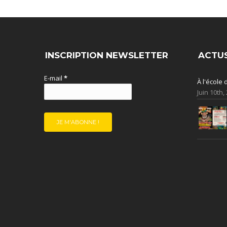
INSCRIPTION NEWSLETTER
ACTU
E-mail
*
À l'école
Juin 10th,