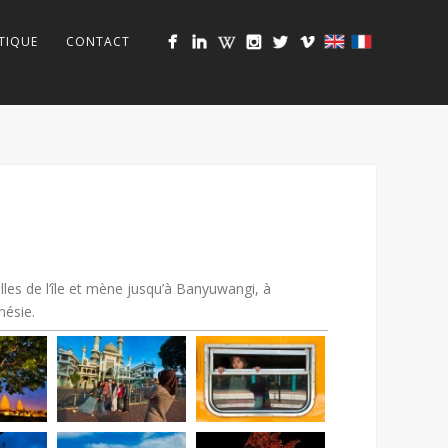
TIQUE
CONTACT
villes de l’île et mène jusqu’à Banyuwangi, à
nésie.