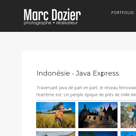
PORTFOLIO
Indonésie • Java Express
Traversant Java de part en part, le réseau ferroviair
l’extrême est. Un périple épique de près de mille k