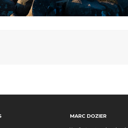
S
MARC DOZIER