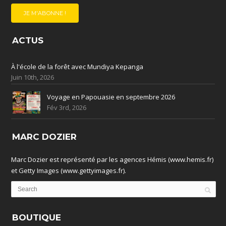
ACTUS
À l'école de la forêt avec Mundiya Kepanga
Juin 10th, 2026
Voyage en Papouasie en septembre 2026
Fév 3rd, 2026
MARC DOZIER
Marc Dozier est représenté par les agences Hémis (www.hemis.fr)
et Getty Images (www.gettyimages.fr).
BOUTIQUE