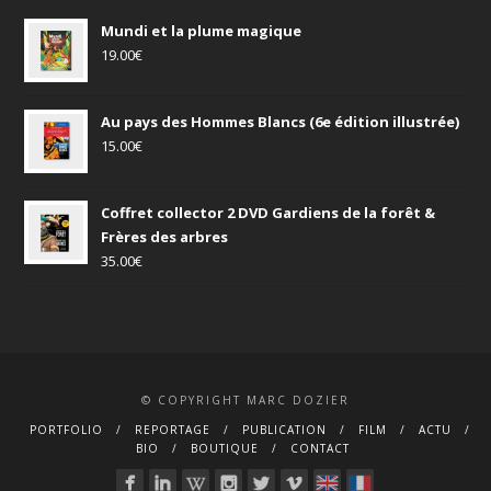
Mundi et la plume magique
19.00
€
Au pays des Hommes Blancs (6e édition illustrée)
15.00
€
Coffret collector 2 DVD Gardiens de la forêt &
Frères des arbres
35.00
€
© COPYRIGHT MARC DOZIER
PORTFOLIO
REPORTAGE
PUBLICATION
FILM
ACTU
BIO
BOUTIQUE
CONTACT