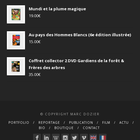
Mundi et la plume magique
19.00
€
Au pays des Hommes Blancs (6e édition illustrée)
15.00
€
Coffret collector 2 DVD Gardiens de la forêt &
Frères des arbres
35.00
€
© COPYRIGHT MARC DOZIER
PORTFOLIO
REPORTAGE
PUBLICATION
FILM
ACTU
BIO
BOUTIQUE
CONTACT