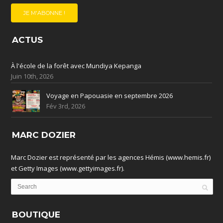
ACTUS
À l'école de la forêt avec Mundiya Kepanga
Juin 10th, 2026
Voyage en Papouasie en septembre 2026
Fév 3rd, 2026
MARC DOZIER
Marc Dozier est représenté par les agences Hémis (www.hemis.fr)
et Getty Images (www.gettyimages.fr).
BOUTIQUE