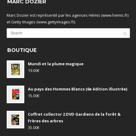
MARC DOZIER
Marc Dozier est représenté par les agences Hémis (www.hemis.fr)
et Getty Images (www.gettyimages.fr).
BOUTIQUE
Mundi et la plume magique
19.00
€
Au pays des Hommes Blancs (6e édition illustrée)
15.00
€
Coffret collector 2 DVD Gardiens de la forêt &
Frères des arbres
35.00
€