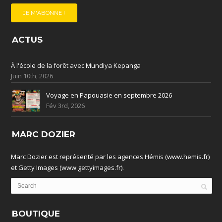
ACTUS
À l'école de la forêt avec Mundiya Kepanga
Juin 10th, 2026
Voyage en Papouasie en septembre 2026
Fév 3rd, 2026
MARC DOZIER
Marc Dozier est représenté par les agences Hémis (www.hemis.fr)
et Getty Images (www.gettyimages.fr).
BOUTIQUE