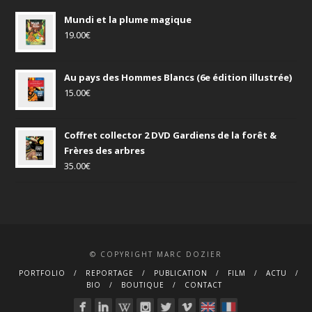
Mundi et la plume magique
19.00
€
Au pays des Hommes Blancs (6e édition illustrée)
15.00
€
Coffret collector 2 DVD Gardiens de la forêt &
Frères des arbres
35.00
€
© COPYRIGHT MARC DOZIER
PORTFOLIO
REPORTAGE
PUBLICATION
FILM
ACTU
BIO
BOUTIQUE
CONTACT