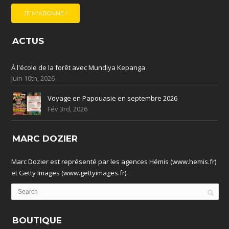
ACTUS
À l'école de la forêt avec Mundiya Kepanga
Juin 10th, 2026
Voyage en Papouasie en septembre 2026
Fév 3rd, 2026
MARC DOZIER
Marc Dozier est représenté par les agences Hémis (www.hemis.fr)
et Getty Images (www.gettyimages.fr).
BOUTIQUE