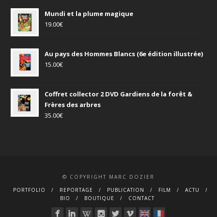
Mundi et la plume magique
19.00
€
Au pays des Hommes Blancs (6e édition illustrée)
15.00
€
Coffret collector 2 DVD Gardiens de la forêt &
Frères des arbres
35.00
€
© COPYRIGHT MARC DOZIER
PORTFOLIO
REPORTAGE
PUBLICATION
FILM
ACTU
BIO
BOUTIQUE
CONTACT