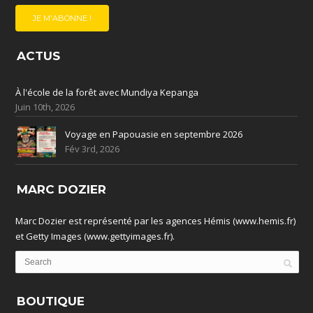
ACTUS
À l'école de la forêt avec Mundiya Kepanga
Juin 10th, 2026
Voyage en Papouasie en septembre 2026
Fév 3rd, 2026
MARC DOZIER
Marc Dozier est représenté par les agences Hémis (www.hemis.fr)
et Getty Images (www.gettyimages.fr).
BOUTIQUE