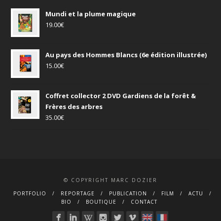
Mundi et la plume magique
19.00
€
Au pays des Hommes Blancs (6e édition illustrée)
15.00
€
Coffret collector 2 DVD Gardiens de la forêt &
Frères des arbres
35.00
€
© COPYRIGHT MARC DOZIER
PORTFOLIO
REPORTAGE
PUBLICATION
FILM
ACTU
BIO
BOUTIQUE
CONTACT