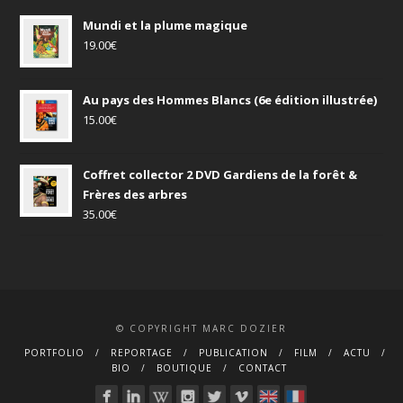
Mundi et la plume magique
19.00
€
Au pays des Hommes Blancs (6e édition illustrée)
15.00
€
Coffret collector 2 DVD Gardiens de la forêt &
Frères des arbres
35.00
€
© COPYRIGHT MARC DOZIER
PORTFOLIO
REPORTAGE
PUBLICATION
FILM
ACTU
BIO
BOUTIQUE
CONTACT