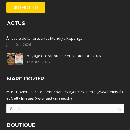
ACTUS
À l'école de la forêt avec Mundiya Kepanga
Juin 10th, 2026
Voyage en Papouasie en septembre 2026
Fév 3rd, 2026
MARC DOZIER
Marc Dozier est représenté par les agences Hémis (www.hemis.fr)
et Getty Images (www.gettyimages.fr).
BOUTIQUE