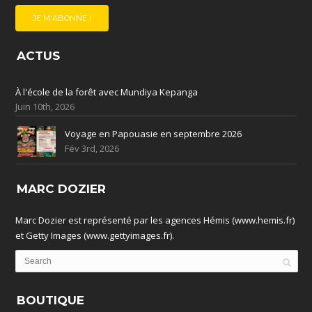
ACTUS
À l'école de la forêt avec Mundiya Kepanga
Juin 10th, 2026
Voyage en Papouasie en septembre 2026
Fév 3rd, 2026
MARC DOZIER
Marc Dozier est représenté par les agences Hémis (www.hemis.fr)
et Getty Images (www.gettyimages.fr).
BOUTIQUE