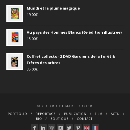
Mundi et la plume magique
19.00
€
Au pays des Hommes Blancs (6e édition illustrée)
15.00
€
Coffret collector 2 DVD Gardiens de la forêt &
Frères des arbres
35.00
€
© COPYRIGHT MARC DOZIER
PORTFOLIO
REPORTAGE
PUBLICATION
FILM
ACTU
BIO
BOUTIQUE
CONTACT